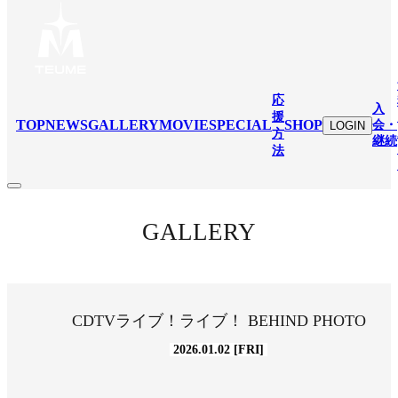
応
入
援
TOP
NEWS
GALLERY
MOVIE
SPECIAL
SHOP
会・
LOGIN
方
継続
法
GALLERY
CDTVライブ！ライブ！ BEHIND PHOTO
2026.01.02 [FRI]