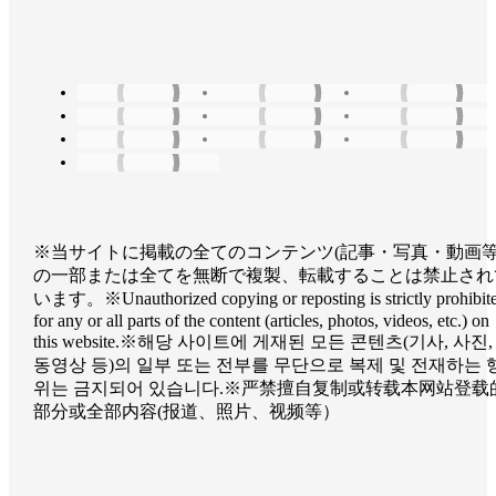
※当サイトに掲載の全てのコンテンツ(記事・写真・動画等
の一部または全てを無断で複製、転載することは禁止され
います。
※Unauthorized copying or reposting is strictly prohibit
for any or all parts of the content (articles, photos, videos, etc.) on
this website.
※해당 사이트에 게재된 모든 콘텐츠(기사, 사진,
동영상 등)의 일부 또는 전부를 무단으로 복제 및 전재하는 
위는 금지되어 있습니다.
※严禁擅自复制或转载本网站登载
部分或全部内容(报道、照片、视频等）