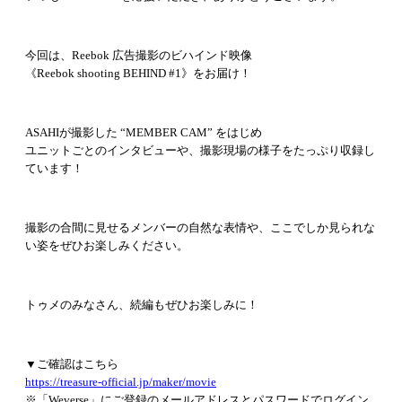
今回は、Reebok 広告撮影のビハインド映像
《Reebok shooting BEHIND #1》をお届け！
ASAHIが撮影した “MEMBER CAM” をはじめ
ユニットごとのインタビューや、撮影現場の様子をたっぷり収録し
ています！
撮影の合間に見せるメンバーの自然な表情や、ここでしか見られな
い姿をぜひお楽しみください。
トゥメのみなさん、続編もぜひお楽しみに！
▼ご確認はこちら
https://treasure-official.jp/maker/movie
※「Weverse」にご登録のメールアドレスとパスワードでログイン