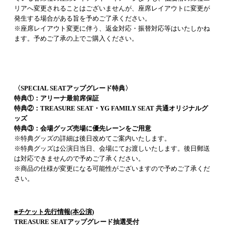
リアへ変更されることはございませんが、座席レイアウトに変更が
発生する場合がある旨を予めご了承ください。
※座席レイアウト変更に伴う、返金対応・振替対応等はいたしかね
ます。予めご了承の上でご購入ください。
〈SPECIAL SEATアップグレード特典〉
特典①：アリーナ最前席保証
特典②：TREASURE SEAT・YG FAMILY SEAT 共通オリジナルグ
ッズ
特典③：会場グッズ売場に優先レーンをご用意
※特典グッズの詳細は後日改めてご案内いたします。
※特典グッズは公演日当日、会場にてお渡しいたします。後日郵送
は対応できませんので予めご了承ください。
※商品の仕様が変更になる可能性がございますので予めご了承くだ
さい。
■チケット先行情報(本公演)
TREASURE SEATアップグレード抽選受付