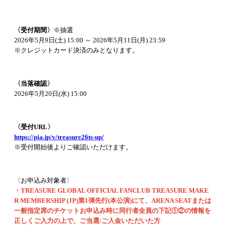
〈受付期間〉
※抽選
2026年5月9日(土) 15:00 ～ 2026年5月11日(月) 23:59
※クレジットカード決済のみとなります。
〈当落確認〉
2026年5月20日(水) 15:00
〈受付URL〉
https://pia.jp/v/treasure26ts-up/
※受付開始後よりご確認いただけます。
〈お申込み対象者〉
・TREASURE GLOBAL OFFICIAL FANCLUB TREASURE MAKE
R MEMBERSHIP (JP)第1弾先行(本公演)にて、ARENA SEATまたは
一般指定席のチケットお申込み時に同行者全員の下記①②の情報を
正しくご入力の上で、ご当選/ご入金いただいた方