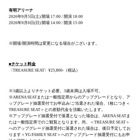
有明アリーナ
2026年9月5日(土) 開場 17:00 / 開演 18:00
2026年9月6日(日) 開場 14:00 / 開演 15:00
※開場/開演時間は変更になる場合がございます。
■チケット料金
〈TREASURE SEAT〉¥25,800-（税込）
※3歳以上よりチケット必要。3歳未満は入場不可。
※ARENA SEATまたは一般指定席からのアップグレードとなり、ア
ップグレード抽選受付でお申込み/ご当選された場合、1枚につき＜
TREASURE SEAT＞との差額代金を頂戴いたします。
※アップグレード抽選受付で落選となった場合は、ARENA SEATま
たは一般指定席でのご観覧となります。尚、＜TREASURE SEAT＞
へのアップグレード抽選受付に落選された場合は、後日予定してお
ります＜YG FAMILY SEAT＞へのアップグレード抽選受付にもお申