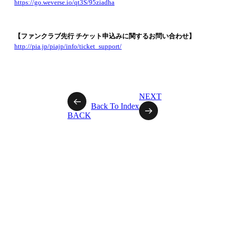
https://go.weverse.io/qt3S/95ziadha
【ファンクラブ先行 チケット申込みに関するお問い合わせ】
http://pia.jp/piajp/info/ticket_support/
NEXT
Back To Index
BACK