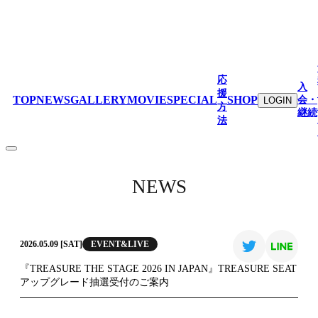
応
入
援
TOP
NEWS
GALLERY
MOVIE
SPECIAL
SHOP
会・
LOGIN
方
継続
法
NEWS
EVENT&LIVE
2026.05.09 [SAT]
『TREASURE THE STAGE 2026 IN JAPAN』TREASURE SEAT
アップグレード抽選受付のご案内