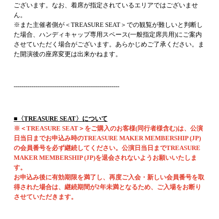
ございます。なお、着席が指定されているエリアではございませ
ん。
※また主催者側が＜TREASURE SEAT＞での観覧が難しいと判断し
た場合、ハンディキャップ専用スペース(一般指定席共用)にご案内
させていただく場合がございます。あらかじめご了承ください。ま
た開演後の座席変更は出来かねます。
------------------------------------------------------
■〈TREASURE SEAT〉について
※＜TREASURE SEAT＞をご購入のお客様(同行者様含む)は、公演
日当日までお申込み時のTREASURE MAKER MEMBERSHIP (JP)
の会員番号を必ず継続してください。公演日当日までTREASURE
MAKER MEMBERSHIP (JP)を退会されないようお願いいたしま
す。
お申込み後に有効期限を満了し、再度ご入会・新しい会員番号を取
得された場合は、継続期間が2年未満となるため、ご入場をお断り
させていただきます。