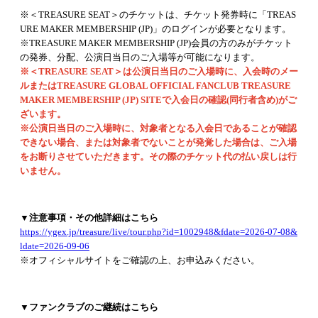
※＜TREASURE SEAT＞のチケットは、チケット発券時に「TREAS
URE MAKER MEMBERSHIP (JP)」のログインが必要となります。
※TREASURE MAKER MEMBERSHIP (JP)会員の方のみがチケット
の発券、分配、公演日当日のご入場等が可能になります。
※＜TREASURE SEAT＞は公演日当日のご入場時に、入会時のメー
ルまたはTREASURE GLOBAL OFFICIAL FANCLUB TREASURE
MAKER MEMBERSHIP (JP) SITEで入会日の確認(同行者含め)がご
ざいます。
※公演日当日のご入場時に、対象者となる入会日であることが確認
できない場合、または対象者でないことが発覚した場合は、ご入場
をお断りさせていただきます。その際のチケット代の払い戻しは行
いません。
▼注意事項・その他詳細はこちら
https://ygex.jp/treasure/live/tour.php?id=1002948&fdate=2026-07-08&
ldate=2026-09-06
※オフィシャルサイトをご確認の上、お申込みください。
▼ファンクラブのご継続はこちら