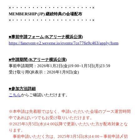
×・・・・・・・・・・・・・・・・・・・・×
MEMBERSHIP (JP) 継続特典の会場配布
×・・・・・・・・・・・・・・・・・・・・×
■事前申請フォーム (Kアリーナ横浜公演)
https://fanevent-v2.weverse.io/events/7ce776e9c463/apply/form
■申請期間 (Kアリーナ横浜公演)
事前申請期間：2026年1月2日(金)19:00~1月5日(月)23:59
受け取り用QR表示：2026年1月9日(金)
■参加方法詳細
こちら
からご確認いただけます。
※本申請は先着順ではなく、申請いただいた会場のブース運営時間
中であればいつでもお受け取りいただけます。
※2025年3月5日(水)14:00以降で更新いただいた方が配布対象とな
ります。
事前申請いただく方は、2025年3月5日(水)14:00～事前申請〆切