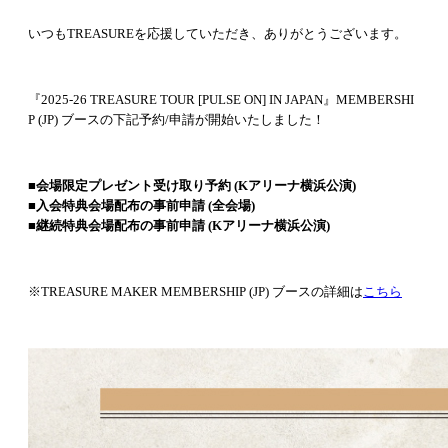
いつもTREASUREを応援していただき、ありがとうございます。
『2025-26 TREASURE TOUR [PULSE ON] IN JAPAN』MEMBERSHI
P (JP) ブースの下記予約/申請が開始いたしました！
■会場限定プレゼント受け取り予約 (Kアリーナ横浜公演)
■入会特典会場配布の事前申請 (全会場)
■継続特典会場配布の事前申請 (Kアリーナ横浜公演)
※TREASURE MAKER MEMBERSHIP (JP) ブースの詳細は
こちら