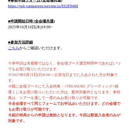
■事前申請フォーム (全会場共通)
https://jpfc-campaigns.weverse.io/E62F0468
■申請開始日時 (全会場共通)
2025年10月16日(木)19:00~
■参加方法詳細
こちら
からご確認いただけます。
※本申請は先着順ではなく、各会場ブース運営時間中であればいつ
でもお受け取りいただけます。
※2025年9月21日(日)0:00～公演当日までに入会された方が対象で
す。
※既に会場ブースにて入会特典・<TREASURE グリーティング>抽
選くじをお受け取りいただいた方は、配布対象外となります。本特
典は、ツアーを通して一度のみお受け取りが可能です。
※全会場すべて同じフォームでお申込みいただけます。どの会場で
もお受け取りが可能です。
※紹介特典からの申請は無効となります。今回は新規入会者のみが
対象です。