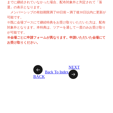
までに継続されていなかった場合、配布対象外と判定されて「落
選」の表示となります。
メンバーシップの有効期限満了60日前～満了後30日以内に更新が
可能です。
※既に会場ブースにて継続特典をお受け取りいただいた方は、配布
対象外となります。本特典は、ツアーを通して一度のみお受け取り
が可能です。
※会場ごとに申請フォームが異なります。申請いただいた会場にて
お受け取りください。
NEXT
Back To Index
BACK