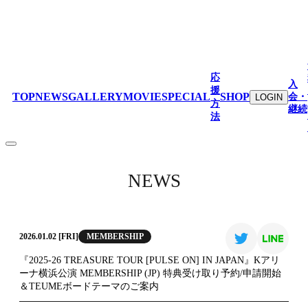
応
入
援
TOP
NEWS
GALLERY
MOVIE
SPECIAL
SHOP
会・
LOGIN
方
継続
法
NEWS
MEMBERSHIP
2026.01.02 [FRI]
『2025-26 TREASURE TOUR [PULSE ON] IN JAPAN』Kアリ
ーナ横浜公演 MEMBERSHIP (JP) 特典受け取り予約/申請開始
＆TEUMEボードテーマのご案内